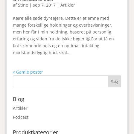
af
Stine
|
sep 7, 2017
|
Artikler
Kære alle søde dyreejere. Dette er et emne med
mange forskellige holdninger og overbevisninger,
men her får I min holdning, baseret på personlig
erfaring og viden fra de tykke bøger 🙂 For at få en
flot skinnende pels og en optimal, intakt og
modstandsdygtig hud, skal...
« Gamle poster
Blog
Artikler
Podcast
Produktkategorier