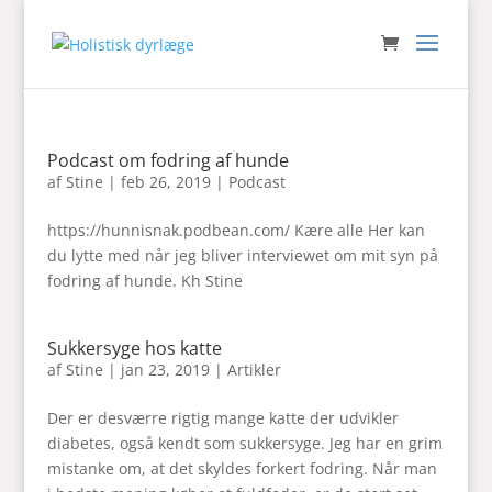
Podcast om fodring af hunde
af
Stine
|
feb 26, 2019
|
Podcast
https://hunnisnak.podbean.com/ Kære alle Her kan
du lytte med når jeg bliver interviewet om mit syn på
fodring af hunde. Kh Stine
Sukkersyge hos katte
af
Stine
|
jan 23, 2019
|
Artikler
Der er desværre rigtig mange katte der udvikler
diabetes, også kendt som sukkersyge. Jeg har en grim
mistanke om, at det skyldes forkert fodring. Når man