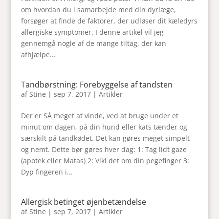
om hvordan du i samarbejde med din dyrlæge,
forsøger at finde de faktorer, der udløser dit kæledyrs
allergiske symptomer. I denne artikel vil jeg
gennemgå nogle af de mange tiltag, der kan
afhjælpe...
Tandbørstning: Forebyggelse af tandsten
af
Stine
|
sep 7, 2017
|
Artikler
Der er SÅ meget at vinde, ved at bruge under et
minut om dagen, på din hund eller kats tænder og
særskilt på tandkødet. Det kan gøres meget simpelt
og nemt. Dette bør gøres hver dag: 1: Tag lidt gaze
(apotek eller Matas) 2: Vikl det om din pegefinger 3:
Dyp fingeren i...
Allergisk betinget øjenbetændelse
af
Stine
|
sep 7, 2017
|
Artikler