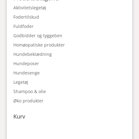
Aktivitetslegetøj
Fodertilskud
Fuldfoder
Godbidder og tyggeben
Homøopatiske produkter
Hundebeklædning
Hundeposer
Hundesenge
Legetøj
Shampoo & olie
Øko produkter
Kurv