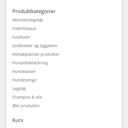
Produktkategorier
Aktivitetslegetøj
Fodertilskud
Fuldfoder
Godbidder og tyggeben
Homøopatiske produkter
Hundebeklædning
Hundeposer
Hundesenge
Legetøj
Shampoo & olie
Øko produkter
Kurv