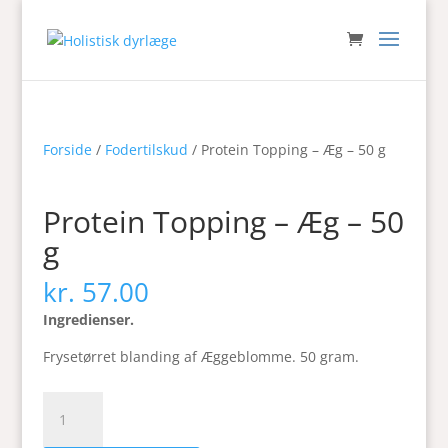
Forside
/
Fodertilskud
/ Protein Topping – Æg – 50 g
Protein Topping – Æg – 50
g
kr.
57.00
Ingredienser.
Frysetørret blanding af Æggeblomme. 50 gram.
Protein
Topping