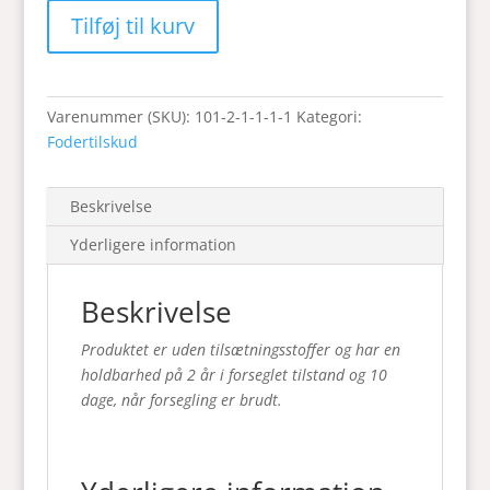
-
Tilføj til kurv
Æg
-
50
g
Varenummer (SKU):
101-2-1-1-1-1
Kategori:
antal
Fodertilskud
Beskrivelse
Yderligere information
Beskrivelse
Produktet er uden tilsætningsstoffer og har en
holdbarhed på 2 år i forseglet tilstand og 10
dage, når forsegling er brudt.