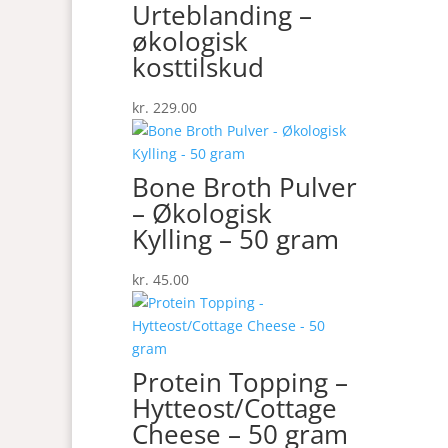
Urteblanding –
økologisk
kosttilskud
kr.
229.00
Bone Broth Pulver
– Økologisk
Kylling – 50 gram
kr.
45.00
Protein Topping –
Hytteost/Cottage
Cheese – 50 gram