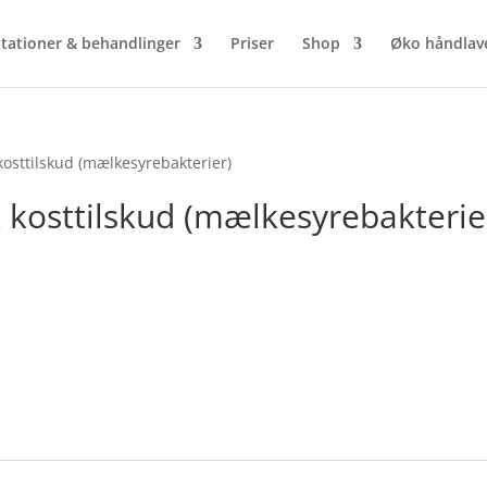
tationer & behandlinger
Priser
Shop
Øko håndlav
kosttilskud (mælkesyrebakterier)
 kosttilskud (mælkesyrebakterie