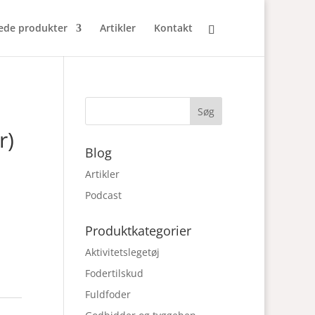
ede produkter
Artikler
Kontakt
r)
Blog
Artikler
Podcast
Produktkategorier
Aktivitetslegetøj
Fodertilskud
Fuldfoder