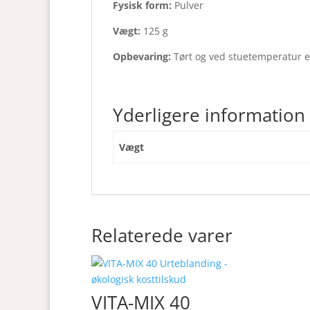
Fysisk form:
Pulver
Vægt:
125 g
Opbevaring:
Tørt og ved stuetemperatur el
Yderligere information
Vægt
Relaterede varer
VITA-MIX 40