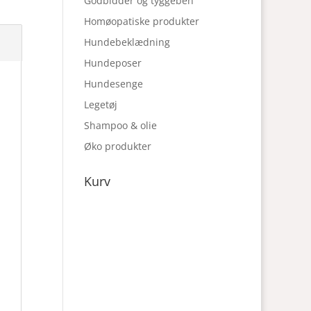
Godbidder og tyggeben
Homøopatiske produkter
Hundebeklædning
Hundeposer
Hundesenge
Legetøj
Shampoo & olie
Øko produkter
Kurv