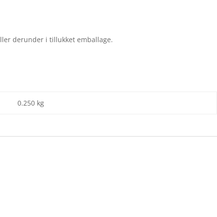
ler derunder i tillukket emballage.
0.250 kg