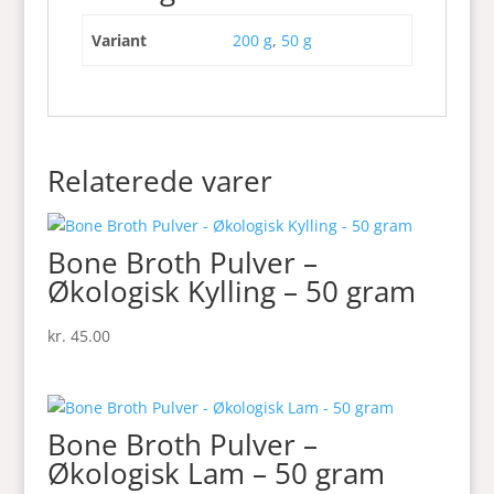
Variant
200 g
,
50 g
Relaterede varer
Bone Broth Pulver –
Økologisk Kylling – 50 gram
kr.
45.00
Bone Broth Pulver –
Økologisk Lam – 50 gram