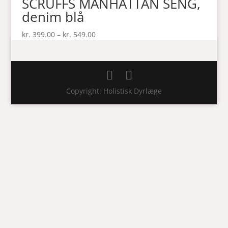
SCRUFFS MANHATTAN SENG,
denim blå
Prisinterval:
kr.
399.00
–
kr.
549.00
kr. 399.00
til
kr. 549.00
Copyright: Holistisk Dyrlæge