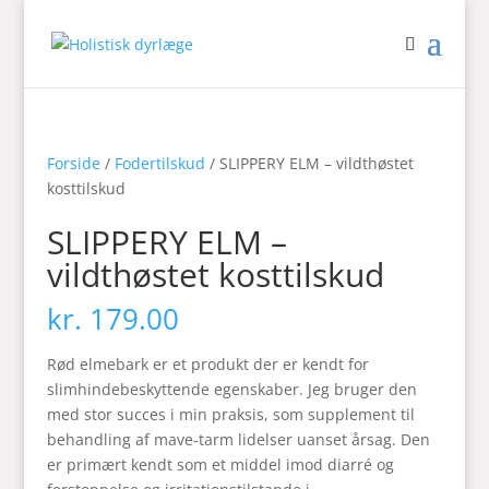
Forside
/
Fodertilskud
/ SLIPPERY ELM – vildthøstet
kosttilskud
SLIPPERY ELM –
vildthøstet kosttilskud
kr.
179.00
Rød elmebark er et produkt der er kendt for
slimhindebeskyttende egenskaber. Jeg bruger den
med stor succes i min praksis, som supplement til
behandling af mave-tarm lidelser uanset årsag. Den
er primært kendt som et middel imod diarré og