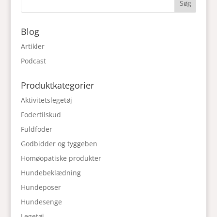
kr. 599.00
Blog
Artikler
Podcast
Produktkategorier
Aktivitetslegetøj
Fodertilskud
Fuldfoder
Godbidder og tyggeben
Homøopatiske produkter
Hundebeklædning
Hundeposer
Hundesenge
Legetøj