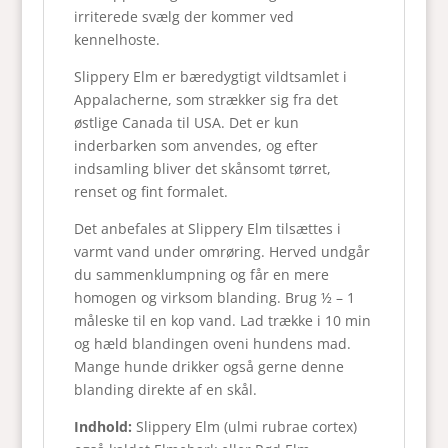
irriterede svælg der kommer ved
kennelhoste.
Slippery Elm er bæredygtigt vildtsamlet i
Appalacherne, som strækker sig fra det
østlige Canada til USA. Det er kun
inderbarken som anvendes, og efter
indsamling bliver det skånsomt tørret,
renset og fint formalet.
Det anbefales at Slippery Elm tilsættes i
varmt vand under omrøring. Herved undgår
du sammenklumpning og får en mere
homogen og virksom blanding. Brug ½ – 1
måleske til en kop vand. Lad trække i 10 min
og hæld blandingen oveni hundens mad.
Mange hunde drikker også gerne denne
blanding direkte af en skål.
Indhold:
Slippery Elm (ulmi rubrae cortex)