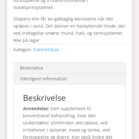
forstoppelse og irritationstilstande i
mavetarmsystemet.
Slippery elm får en geléagtig konsistens når det
opløses i vand. Det danner en beskyttende hinde, der
ved indtagelse smører mund, hals, og tarmsystemet.
Ikke på lager
Kategori:
Fodertilskud
Beskrivelse
Yderligere information
Beskrivelse
Anvendelse:
Som supplement til
konventionel behandling, hvor den
understøtter slimhinden ved opkast, ved
irritationer i spiserør, mave og tarme, ved
forstoppelse og diarre. Kan også lindre det